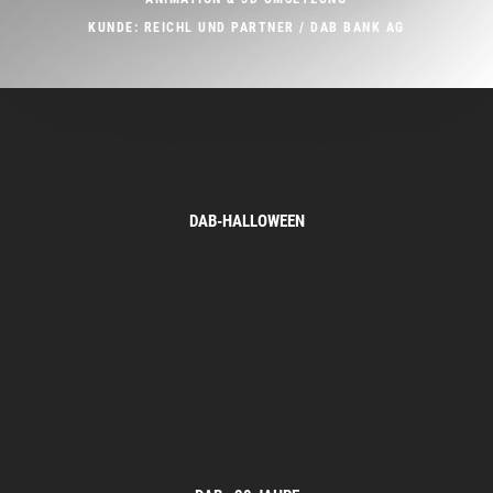
KUNDE: REICHL UND PARTNER / DAB BANK AG
DAB-HALLOWEEN