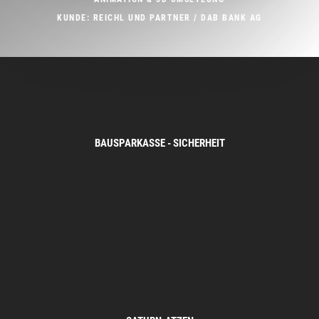
KUNDE: REICHL UND PARTNER / DAB BANK AG
BAUSPARKASSE - SICHERHEIT