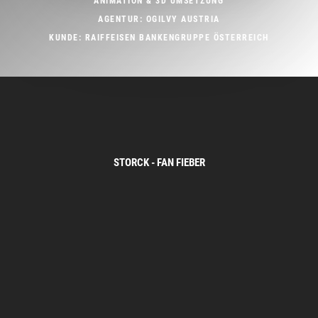
ANIMATION & 3D UMSETZUNG
AGENTUR: OGILVY AUSTRIA
KUNDE: RAIFFEISEN BANKENGRUPPE ÖSTERREICH
STORCK - FAN FIEBER