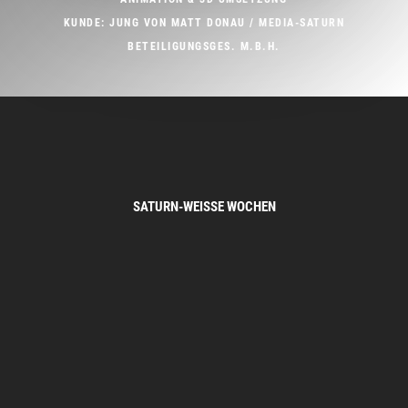
KUNDE: JUNG VON MATT DONAU / MEDIA-SATURN
BETEILIGUNGSGES. M.B.H.
SATURN-WEISSE WOCHEN