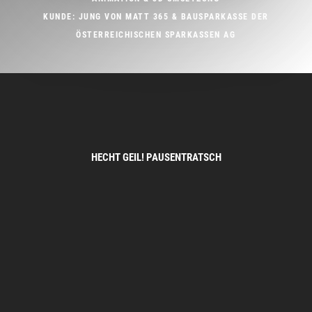
KUNDE: JUNG VON MATT 365 & BAUSPARKASSE DER
ÖSTERREICHISCHEN SPARKASSEN AG
HECHT GEIL! PAUSENTRATSCH