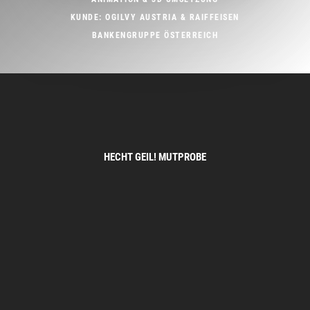
KUNDE: OGILVY AUSTRIA & RAIFFEISEN
BANKENGRUPPE ÖSTERREICH
HECHT GEIL! MUTPROBE